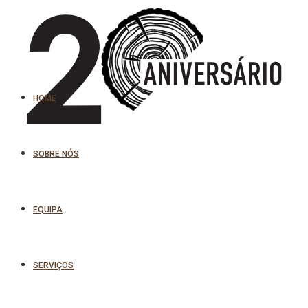
HOME
SOBRE NÓS
EQUIPA
SERVIÇOS