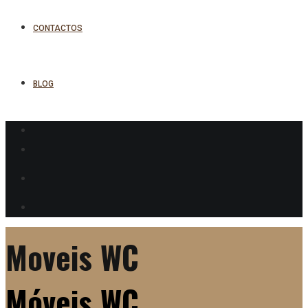
CONTACTOS
BLOG
Moveis WC
Móveis WC