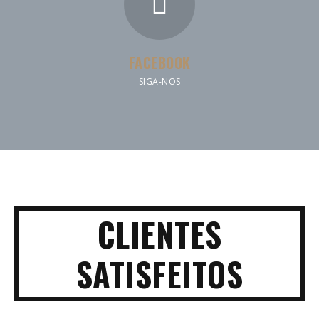
FACEBOOK
SIGA-NOS
CLIENTES
SATISFEITOS