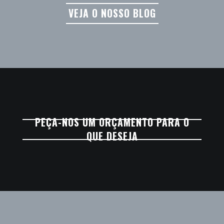
VEJA O NOSSO BLOG
PEÇA-NOS UM ORÇAMENTO PARA O
QUE DESEJA