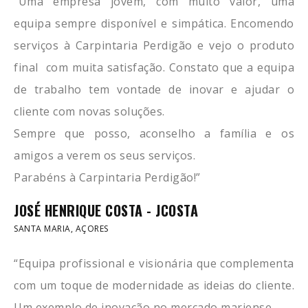
“Uma empresa jovem, com muito valor, uma
equipa sempre disponível e simpática. Encomendo
serviços à Carpintaria Perdigão e vejo o produto
final com muita satisfação. Constato que a equipa
de trabalho tem vontade de inovar e ajudar o
cliente com novas soluções.
Sempre que posso, aconselho a família e os
amigos a verem os seus serviços.
Parabéns à Carpintaria Perdigão!”
JOSÉ HENRIQUE COSTA - JCOSTA
SANTA MARIA, AÇORES
“Equipa profissional e visionária que complementa
com um toque de modernidade as ideias do cliente.
Um exemplo de inovação no mercado mariense.