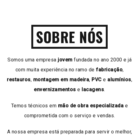
SOBRE NÓS
Somos uma empresa
jovem
fundada no ano 2000 e já
com muita experiência no ramo de
fabricação
,
restauros
,
montagem em madeira
,
PVC
e
alumínios
,
envernizamentos
e
lacagens
.
Temos técnicos em
mão de obra especializada
e
comprometida com o serviço e vendas.
A nossa empresa está preparada para servir o melhor,