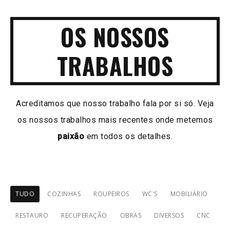
OS NOSSOS
TRABALHOS
Acreditamos que nosso trabalho fala por si só. Veja
os nossos trabalhos mais recentes onde metemos
paixão
em todos os detalhes.
TUDO
COZINHAS
ROUPEIROS
WC'S
MOBILIÁRIO
RESTAURO
RECUPERAÇÃO
OBRAS
DIVERSOS
CNC