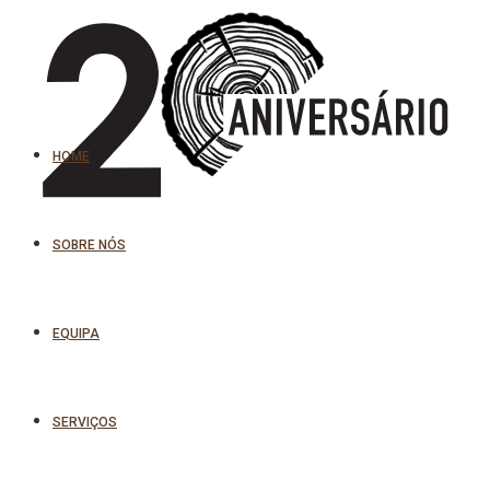
HOME
SOBRE NÓS
EQUIPA
SERVIÇOS