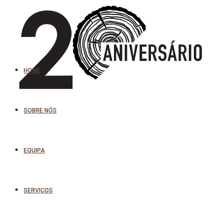
HOME
SOBRE NÓS
EQUIPA
SERVIÇOS