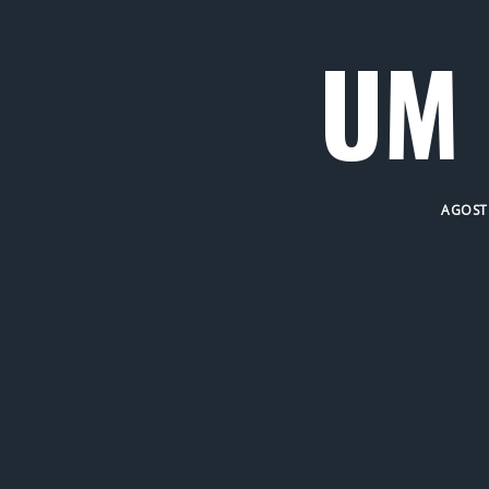
UM 
AGOSTO