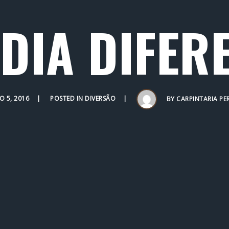
DIA DIFER
 5, 2016
POSTED IN
DIVERSÃO
BY
CARPINTARIA PE