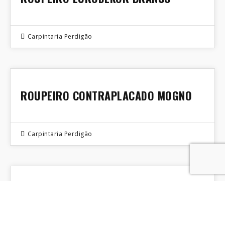
22
MAR 2022
Carpintaria Perdigão
22
ROUPEIRO CONTRAPLACADO MOGNO
MAR 2022
Carpintaria Perdigão
03
QUARTO DA MENINA
OUT 2018